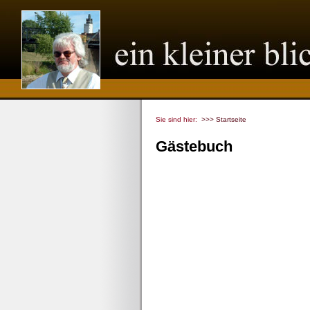
Sie sind hier:
>>> Startseite
Gästebuch