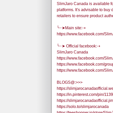
SlimJaro Canada is available f
platforms. It's advisable to buy 
retailers to ensure product authe
╰┈➤Main site:⇢
https://www.facebook.com/Sli
╰┈➤ Official facebook:⇢
SlimJaro Canada
https://www.facebook.com/Sli
https://www.facebook.com/grou
https://www.facebook.com/Sli
BLOGS@:>>>
https://slimjarocanadaofficial.w
https://in.pinterest.com/pin/1
https://slimjarocanadaofficial.j
https://solo.to/slimjarocanada
https://teeshopper.in/store/Sli