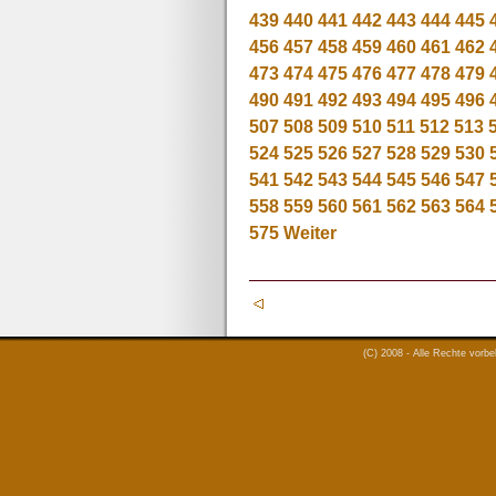
439
440
441
442
443
444
445
456
457
458
459
460
461
462
473
474
475
476
477
478
479
490
491
492
493
494
495
496
507
508
509
510
511
512
513
524
525
526
527
528
529
530
541
542
543
544
545
546
547
558
559
560
561
562
563
564
575
Weiter
(C) 2008 - Alle Rechte vorb