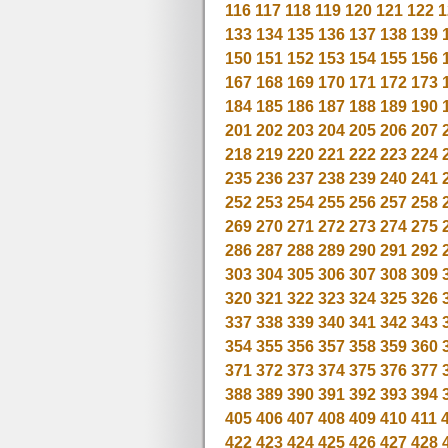
116
117
118
119
120
121
122
1
133
134
135
136
137
138
139
150
151
152
153
154
155
156
167
168
169
170
171
172
173
184
185
186
187
188
189
190
201
202
203
204
205
206
207
218
219
220
221
222
223
224
235
236
237
238
239
240
241
252
253
254
255
256
257
258
269
270
271
272
273
274
275
286
287
288
289
290
291
292
303
304
305
306
307
308
309
320
321
322
323
324
325
326
337
338
339
340
341
342
343
354
355
356
357
358
359
360
371
372
373
374
375
376
377
388
389
390
391
392
393
394
405
406
407
408
409
410
411
422
423
424
425
426
427
428