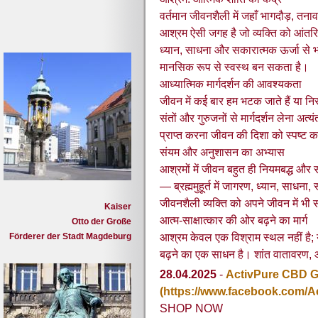
वर्तमान जीवनशैली में जहाँ भागदौड़, तना
आश्रम ऐसी जगह है जो व्यक्ति को आंतर
ध्यान, साधना और सकारात्मक ऊर्जा से भर
मानसिक रूप से स्वस्थ बन सकता है।
आध्यात्मिक मार्गदर्शन की आवश्यकता
जीवन में कई बार हम भटक जाते हैं या निर
संतों और गुरुजनों से मार्गदर्शन लेना अत्
प्राप्त करना जीवन की दिशा को स्पष्ट 
संयम और अनुशासन का अभ्यास
आश्रमों में जीवन बहुत ही नियमबद्ध और सा
— ब्रह्ममुहूर्त में जागरण, ध्यान, साधन
जीवनशैली व्यक्ति को अपने जीवन में भी
Kaiser
आत्म-साक्षात्कार की ओर बढ़ने का मार्ग
Otto der Große
Förderer der Stadt Magdeburg
आश्रम केवल एक विश्राम स्थल नहीं है;
बढ़ने का एक साधन है। शांत वातावरण,
28.04.2025
-
ActivPure CBD 
(https://www.facebook.com
SHOP NOW