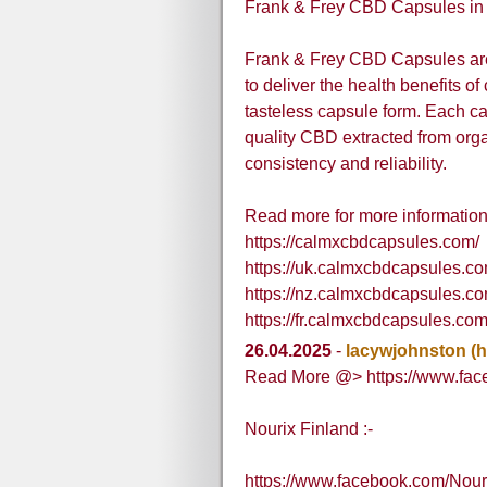
Frank & Frey CBD Capsules in
Frank & Frey CBD Capsules are
to deliver the health benefits 
tasteless capsule form. Each c
quality CBD extracted from org
consistency and reliability.
Read more for more information
https://calmxcbdcapsules.com/
https://uk.calmxcbdcapsules.co
https://nz.calmxcbdcapsules.co
https://fr.calmxcbdcapsules.com
26.04.2025
-
lacywjohnston
(
Read More @> https://www.fac
Nourix Finland :-
https://www.facebook.com/Nour