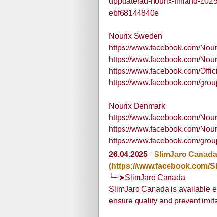
uppdaterad-nourix-finland-2025
ebf68144840e
Nourix Sweden
https://www.facebook.com/Nou
https://www.facebook.com/No
https://www.facebook.com/Offic
https://www.facebook.com/gro
Nourix Denmark
https://www.facebook.com/Nou
https://www.facebook.com/Nou
https://www.facebook.com/grou
26.04.2025
-
SlimJaro Canada
(https://www.facebook.com/S
╰┈➤SlimJaro Canada
SlimJaro Canada is available ex
ensure quality and prevent imit