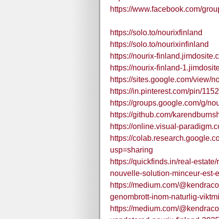
https://www.facebook.com/group
https://solo.to/nourixfinland
https://solo.to/nourixinfinland
https://nourix-finland.jimdosite.
https://nourix-finland-1.jimdosit
https://sites.google.com/view/no
https://in.pinterest.com/pin/
https://groups.google.com/g/no
https://github.com/karendbur
https://online.visual-paradigm
https://colab.research.goog
usp=sharing
https://quickfinds.in/real-estate
nouvelle-solution-minceur-est-
https://medium.com/@kendracosb
genombrott-inom-naturlig-vikt
https://medium.com/@kendracosb