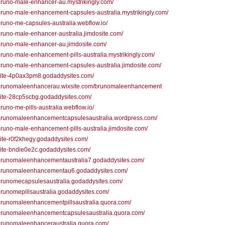
/bruno-male-enhancer-au.mystrikingly.com/
/bruno-male-enhancement-capsules-australia.mystrikingly.com/
/bruno-me-capsules-australia.webflow.io/
/bruno-male-enhancer-australia.jimdosite.com/
/bruno-male-enhancer-au.jimdosite.com/
/bruno-male-enhancement-pills-australia.mystrikingly.com/
/bruno-male-enhancement-capsules-australia.jimdosite.com/
/site-4p0ax3pm8.godaddysites.com/
//brunomaleenhancerau.wixsite.com/brunomaleenhancement
/site-28cp5scbg.godaddysites.com/
/bruno-me-pills-australia.webflow.io/
//brunomaleenhancementcapsulesaustralia.wordpress.com/
/bruno-male-enhancement-pills-australia.jimdosite.com/
/site-r0f2khegy.godaddysites.com/
/site-bndie0e2c.godaddysites.com/
/brunomaleenhancementaustralia7.godaddysites.com/
//brunomaleenhancementau6.godaddysites.com/
/brunomecapsulesaustralia.godaddysites.com/
/brunomepillsaustralia.godaddysites.com/
/brunomaleenhancementpillsaustralia.quora.com/
//brunomaleenhancementcapsulesaustralia.quora.com/
/brunomaleenhanceraustralia.quora.com/