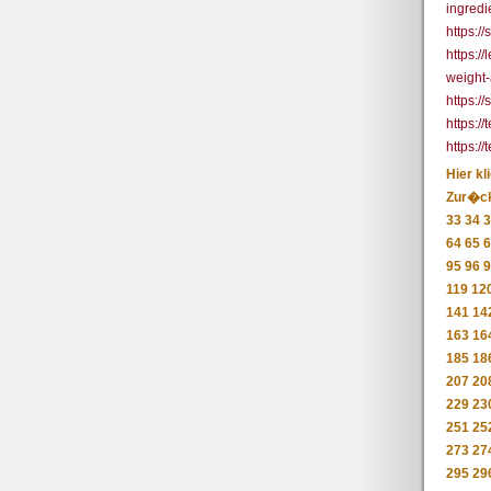
ingred
https://
https:/
weight-
https:/
https:/
https:/
Hier kl
Zur�c
33
34
3
64
65
6
95
96
9
119
12
141
14
163
16
185
18
207
20
229
23
251
25
273
27
295
29