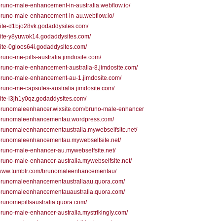
/bruno-male-enhancement-in-australia.webflow.io/
/bruno-male-enhancement-in-au.webflow.io/
/site-d1bjo28vk.godaddysites.com/
/site-y8yuwok14.godaddysites.com/
/site-0gloos64i.godaddysites.com/
/bruno-me-pills-australia.jimdosite.com/
/bruno-male-enhancement-australia-8.jimdosite.com/
/bruno-male-enhancement-au-1.jimdosite.com/
/bruno-me-capsules-australia.jimdosite.com/
/site-i3jh1y0qz.godaddysites.com/
/brunomaleenhancer.wixsite.com/bruno-male-enhancer
//brunomaleenhancementau.wordpress.com/
/brunomaleenhancementaustralia.mywebselfsite.net/
/brunomaleenhancementau.mywebselfsite.net/
/bruno-male-enhancer-au.mywebselfsite.net/
/bruno-male-enhancer-australia.mywebselfsite.net/
//www.tumblr.com/brunomaleenhancementau/
//brunomaleenhancementaustraliaau.quora.com/
//brunomaleenhancementauaustralia.quora.com/
/brunomepillsaustralia.quora.com/
/bruno-male-enhancer-australia.mystrikingly.com/