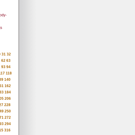
body-
ts
0
31
32
1
62
63
2
93
94
117
118
39
140
61
162
83
184
05
206
27
228
49
250
71
272
93
294
15
316