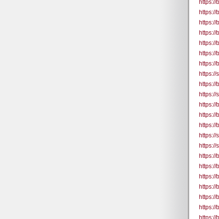
https:/
https:/
https:/
https:/
https:/
https:/
https:/
https:/
https:
https:/
https:/
https:
https:/
https:/
https:/
https:/
https:
https:/
https:/
https:/
https:
https:/