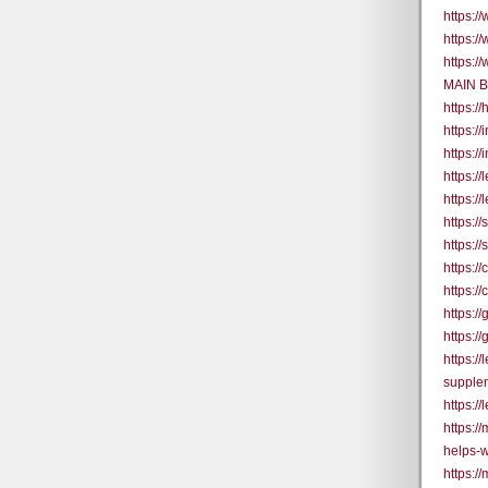
https:
https:/
https:/
MAIN 
https:
https:/
https:/
https:/
https://
https:/
https:/
https:
https:
https:/
https:/
https:/
supple
https:/
https:/
helps-
https:/